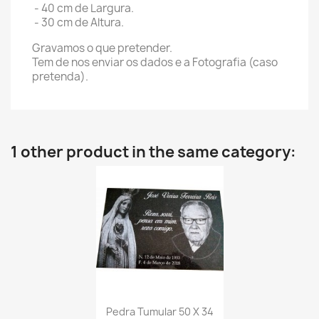
- 40 cm de Largura.
- 30 cm de Altura.
Gravamos o que pretender.
Tem de nos enviar os dados e a Fotografia (caso
pretenda).
1 other product in the same category:
Pedra Tumular 50 X 34