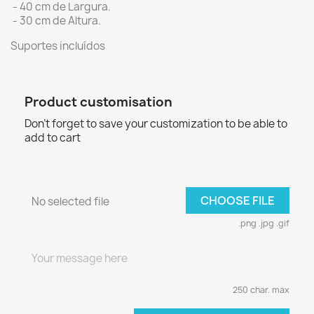
- 40 cm de Largura.
- 30 cm de Altura.
Suportes incluídos
Product customisation
Don't forget to save your customization to be able to
add to cart
CHOOSE FILE
No selected file
.png .jpg .gif
250 char. max