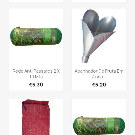
Rede Anti Passaros 2 X
Apanhador De Fruta Em
10 Mts
Zinco...
€5.30
€5.20