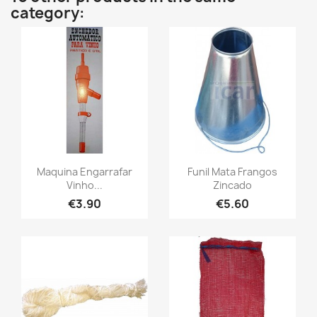
category:
Maquina Engarrafar
Funil Mata Frangos
Vinho...
Zincado
€3.90
€5.60