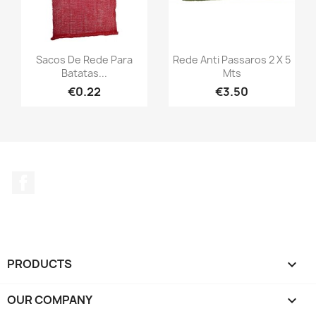
Sacos De Rede Para
Rede Anti Passaros 2 X 5
Batatas...
Mts
€0.22
€3.50
Facebook
PRODUCTS

OUR COMPANY
