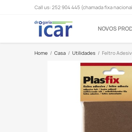
Call us:
252 904 445 (chamada fixa naciona
NOVOS PRO
Home
Casa
Utilidades
Feltro Adesi