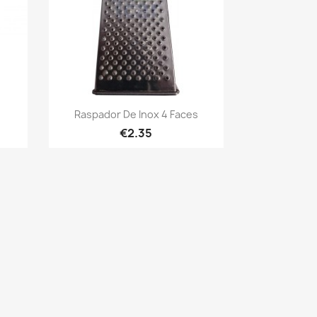
Quick view

Raspador De Inox 4 Faces
€2.35