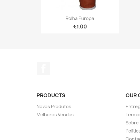
Quick view

Rolha Europa
€1.00
Facebook
PRODUCTS
OUR 
Novos Produtos
Entreg
Melhores Vendas
Termo
Sobre
Políti
Conta