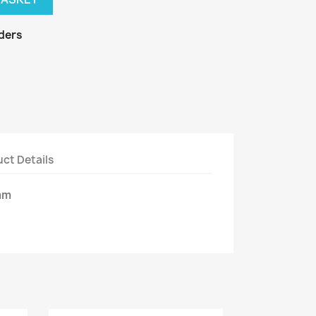
rders
ct Details
mm