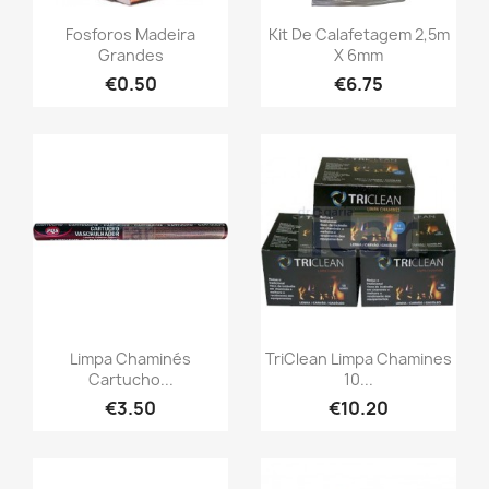
Fosforos Madeira
Kit De Calafetagem 2,5m
Grandes
X 6mm
€0.50
€6.75
Limpa Chaminés
TriClean Limpa Chamines
Cartucho...
10...
€3.50
€10.20