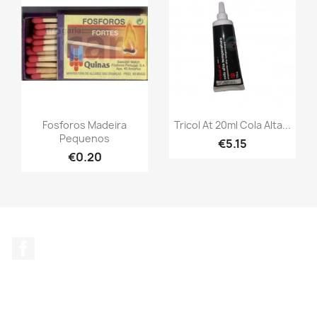
Fosforos Madeira
Tricol At 20ml Cola Alta...
Pequenos
€5.15
€0.20
Facebook