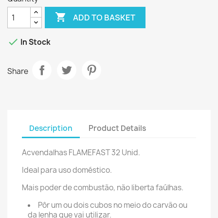

ADD TO BASKET

In Stock
Share
Description
Product Details
Acvendalhas FLAMEFAST 32 Unid.
Ideal para uso doméstico.
Mais poder de combustão, não liberta faúlhas.
Pôr um ou dois cubos no meio do carvão ou
da lenha que vai utilizar.