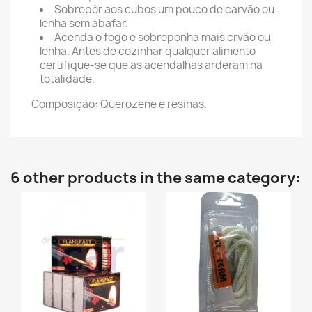
Sobrepôr aos cubos um pouco de carvão ou
lenha sem abafar.
Acenda o fogo e sobreponha mais crvão ou
lenha. Antes de cozinhar qualquer alimento
certifique-se que as acendalhas arderam na
totalidade.
Composição: Querozene e resinas.
6 other products in the same category: