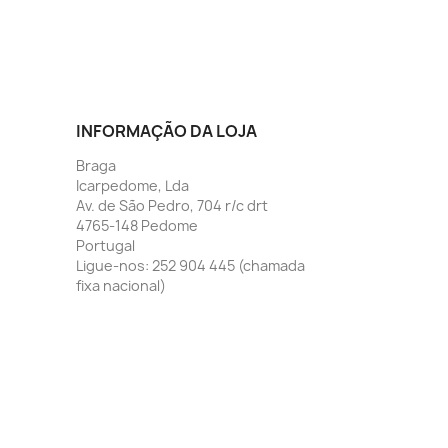
INFORMAÇÃO DA LOJA
Braga
Icarpedome, Lda
Av. de São Pedro, 704 r/c drt
4765-148 Pedome
Portugal
Ligue-nos:
252 904 445 (chamada
fixa nacional)