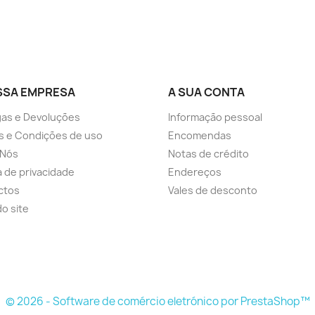
SSA EMPRESA
A SUA CONTA
as e Devoluções
Informação pessoal
s e Condições de uso
Encomendas
 Nós
Notas de crédito
ca de privacidade
Endereços
ctos
Vales de desconto
o site
© 2026 - Software de comércio eletrónico por PrestaShop™