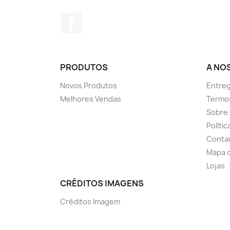
Facebook
PRODUTOS
A NO
Novos Produtos
Entreg
Melhores Vendas
Termo
Sobre
Políti
Conta
Mapa d
Lojas
CRÉDITOS IMAGENS
Créditos Imagem