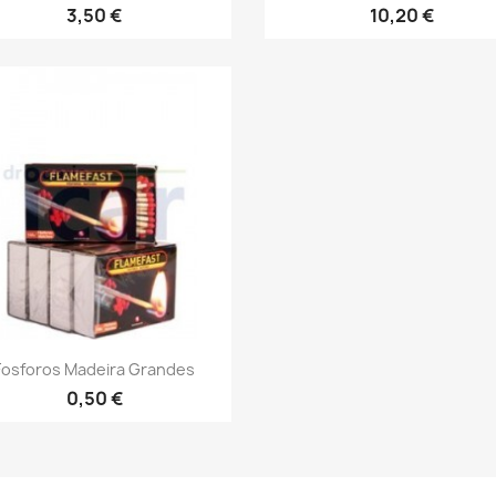
3,50 €
10,20 €
Vista rápida

Fosforos Madeira Grandes
0,50 €