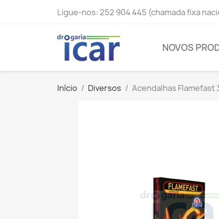
Ligue-nos:
252 904 445 (chamada fixa naci
NOVOS PRO
Início
Diversos
Acendalhas Flamefast 