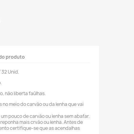
do produto
32 Unid.
.
 não liberta faúlhas.
s no meio do carvão ou da lenha que vai
 um pouco de carvão ou lenha sem abafar.
reponha mais crvão ou lenha. Antes de
ento certifique-se que as acendalhas