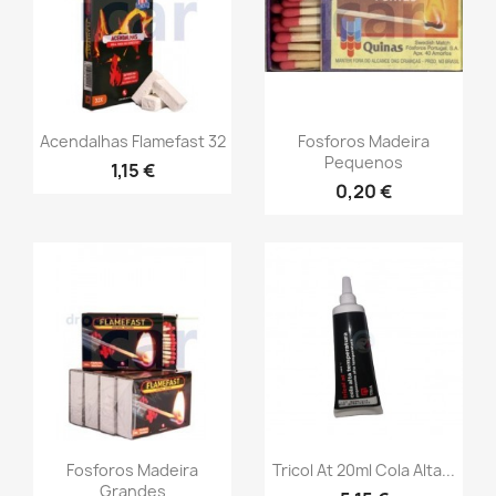
Acendalhas Flamefast 32
Fosforos Madeira
Pequenos
1,15 €
0,20 €
Fosforos Madeira
Tricol At 20ml Cola Alta...
Grandes