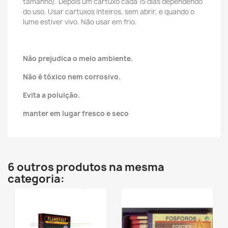
tamanho). Depois um cartuxo cada 15 dias dependendo
do uso. Usar cartuxos inteiros, sem abrir, e quando o
lume estiver vivo. Não usar em frio.
Não prejudica o meio ambiente.
Não é tóxico nem corrosivo.
Evita a poluição.
manter em lugar fresco e seco
6 outros produtos na mesma
categoria: