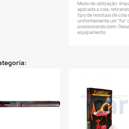
Modo de utilização: limp
aplicada a cola, retirand
tipo de residuos de cola o
uniformemente um "fio" 
pressionando bem. Deixar
equipamento.
ategoria: