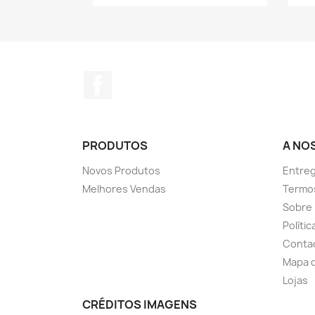
Facebook
PRODUTOS
A NO
Novos Produtos
Entreg
Melhores Vendas
Termo
Sobre
Políti
Conta
Mapa d
Lojas
CRÉDITOS IMAGENS