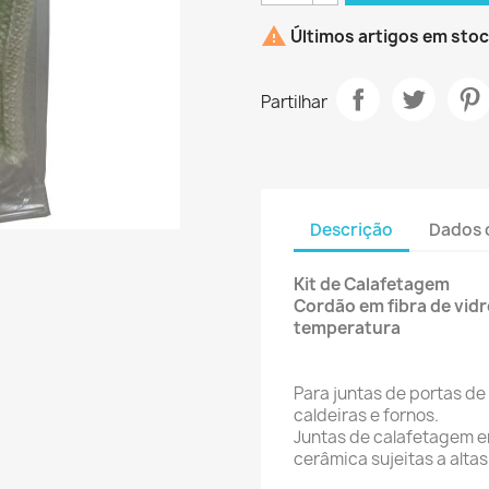

Últimos artigos em sto
Partilhar
Descrição
Dados 
Kit de Calafetagem
Cordão em fibra de vidr
temperatura
Para juntas de portas de
caldeiras e fornos.
Juntas de calafetagem en
cerâmica sujeitas a alta