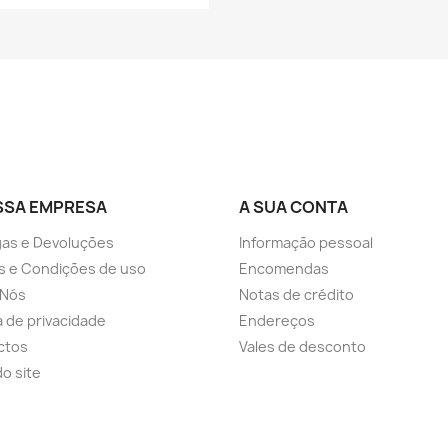
SSA EMPRESA
A SUA CONTA
as e Devoluções
Informação pessoal
s e Condições de uso
Encomendas
 Nós
Notas de crédito
ca de privacidade
Endereços
ctos
Vales de desconto
o site