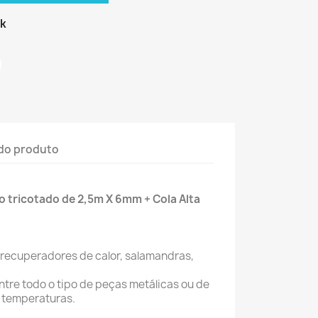
ck
do produto
o tricotado de 2,5m X 6mm + Cola Alta
 recuperadores de calor, salamandras,
tre todo o tipo de peças metálicas ou de
s temperaturas.