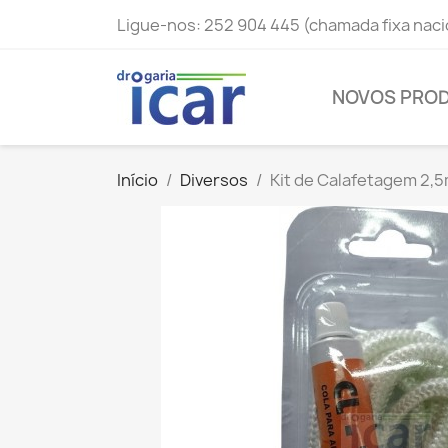
Ligue-nos:
252 904 445 (chamada fixa naci
NOVOS PRO
Início
Diversos
Kit de Calafetagem 2,