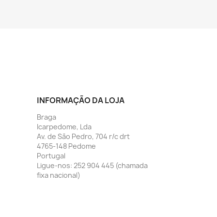
INFORMAÇÃO DA LOJA
Braga
Icarpedome, Lda
Av. de São Pedro, 704 r/c drt
4765-148 Pedome
Portugal
Ligue-nos:
252 904 445 (chamada
fixa nacional)