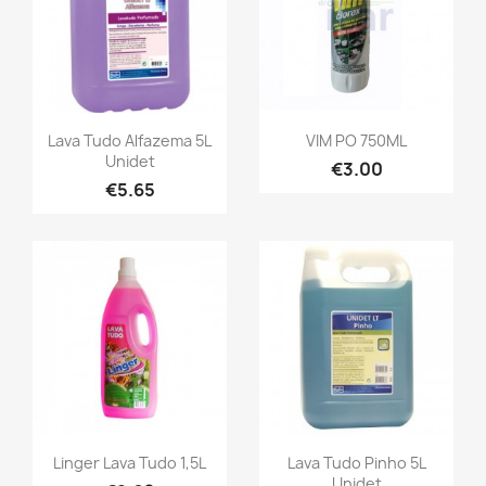
Lava Tudo Alfazema 5L
VIM PO 750ML
Unidet
€3.00
€5.65
Linger Lava Tudo 1,5L
Lava Tudo Pinho 5L
Unidet