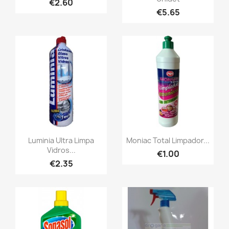
€2.60
€5.65
Luminia Ultra Limpa
Moniac Total Limpador...
Vidros...
€1.00
€2.35