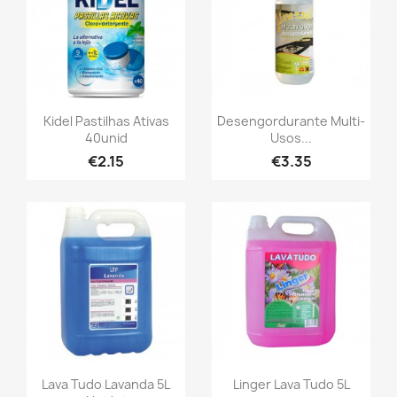
Kidel Pastilhas Ativas
Desengordurante Multi-
40unid
Usos...
€2.15
€3.35
Lava Tudo Lavanda 5L
Linger Lava Tudo 5L