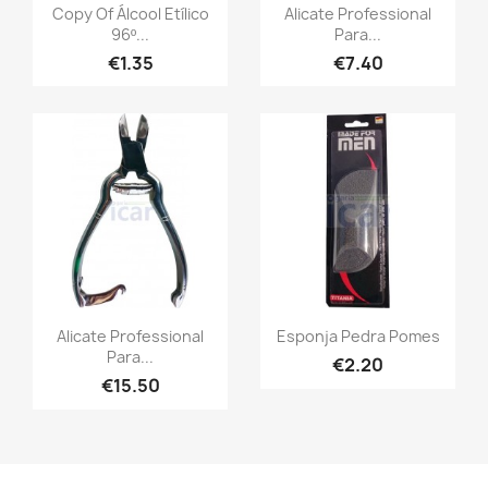
Copy Of Álcool Etílico
Alicate Professional
96º...
Para...
€1.35
€7.40
Alicate Professional
Esponja Pedra Pomes
Para...
€2.20
€15.50