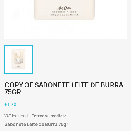
COPY OF SABONETE LEITE DE BURRA
75GR
€1.70
VAT included
Entrega: imediata
Sabonete Leite de Burra 75gr