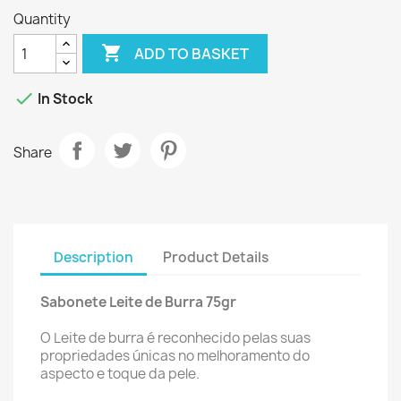
Quantity

ADD TO BASKET

In Stock
Share
Description
Product Details
Sabonete Leite de Burra 75gr
O Leite de burra é reconhecido pelas suas
propriedades únicas no melhoramento do
aspecto e toque da pele.