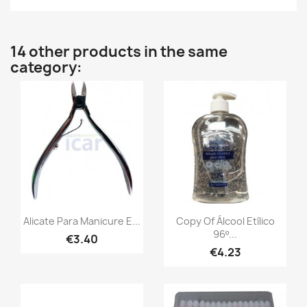
14 other products in the same
category:
Alicate Para Manicure E...
Copy Of Álcool Etílico
96º...
€3.40
€4.23