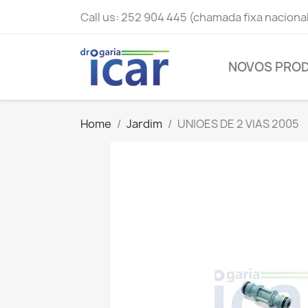
Call us:
252 904 445 (chamada fixa naciona
NOVOS PRO
Home
Jardim
UNIOES DE 2 VIAS 2005