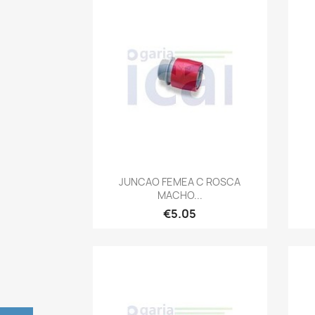
Quick view

JUNCAO FEMEA C ROSCA
MACHO...
€5.05