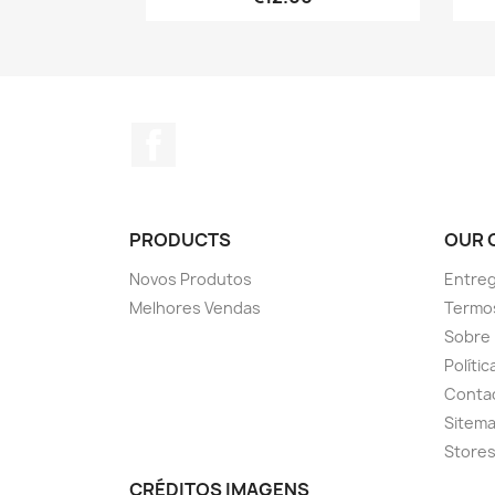
Facebook
PRODUCTS
OUR 
Novos Produtos
Entreg
Melhores Vendas
Termo
Sobre
Políti
Conta
Sitem
Store
CRÉDITOS IMAGENS