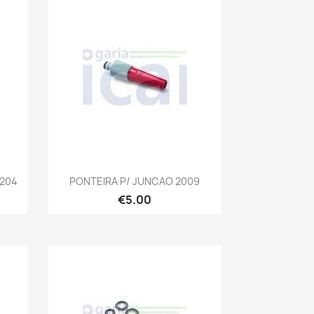
Quick view

2204
PONTEIRA P/ JUNCAO 2009
€5.00