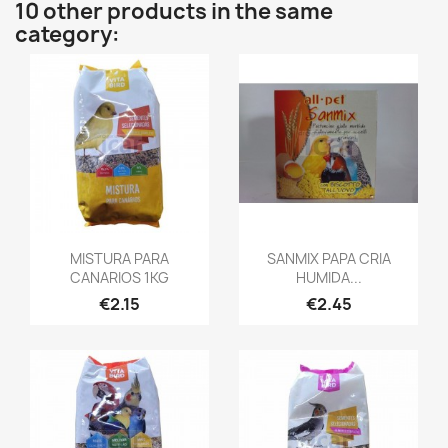
10 other products in the same
category:
MISTURA PARA
SANMIX PAPA CRIA
CANARIOS 1KG
HUMIDA...
€2.15
€2.45