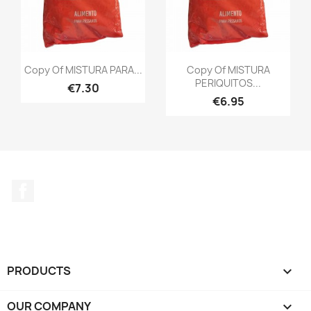
Copy Of MISTURA PARA...
Copy Of MISTURA
PERIQUITOS...
€7.30
€6.95
Facebook
PRODUCTS

OUR COMPANY
