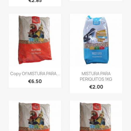
€2.85
Copy Of MISTURA PARA...
MISTURA PARA
PERIQUITOS 1KG
€6.50
€2.00