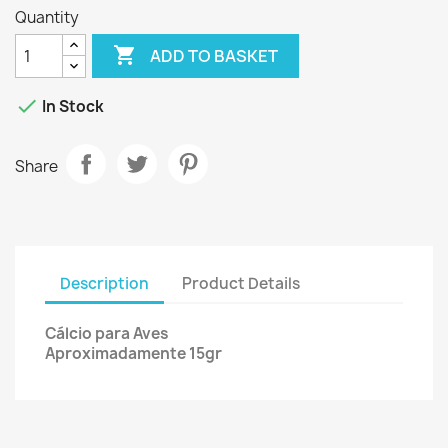
Quantity

ADD TO BASKET

In Stock
Share
Description
Product Details
Cálcio para Aves
Aproximadamente 15gr