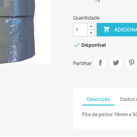
Quantidade

ADICION

Disponível
Partilhar
Descrição
Dados 
Fita de pintor 19mm x 