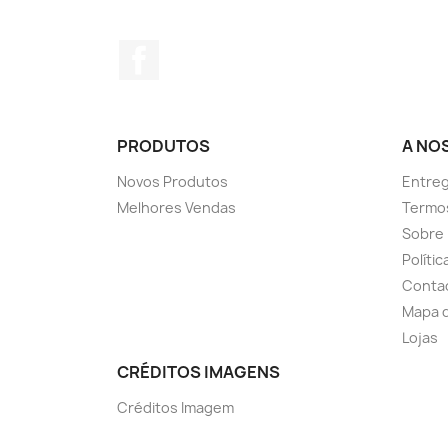
Facebook
PRODUTOS
A NO
Novos Produtos
Entreg
Melhores Vendas
Termo
Sobre
Políti
Conta
Mapa d
Lojas
CRÉDITOS IMAGENS
Créditos Imagem