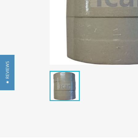
★ REVIEWS