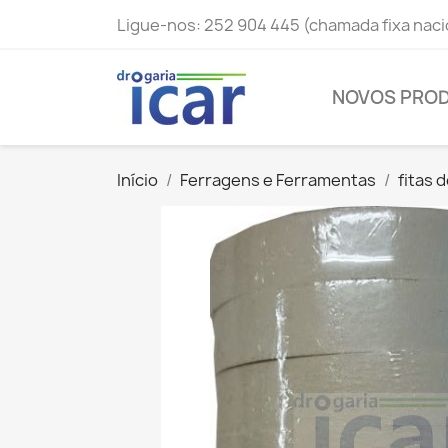
Ligue-nos:
252 904 445 (chamada fixa naci
NOVOS PRO
Início
Ferragens e Ferramentas
fitas 