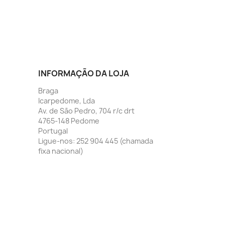
INFORMAÇÃO DA LOJA
Braga
Icarpedome, Lda
Av. de São Pedro, 704 r/c drt
4765-148 Pedome
Portugal
Ligue-nos:
252 904 445 (chamada
fixa nacional)