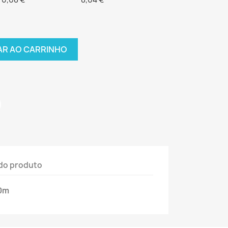
AR AO CARRINHO
do produto
50m