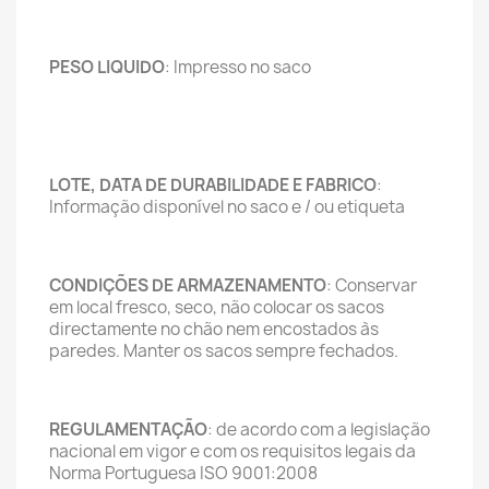
PESO LIQUIDO
: Impresso no saco
LOTE, DATA DE DURABILIDADE E FABRICO
:
Informação disponível no saco e / ou etiqueta
CONDIÇÕES DE ARMAZENAMENTO
: Conservar
em local fresco, seco, não colocar os sacos
directamente no chão nem encostados às
paredes. Manter os sacos sempre fechados.
REGULAMENTAÇÃO
: de acordo com a legislação
nacional em vigor e com os requisitos legais da
Norma Portuguesa ISO 9001:2008