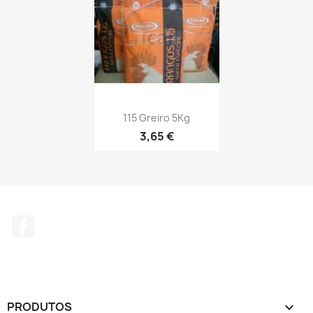
115 Greiro 5Kg
3,65 €
Facebook
PRODUTOS
