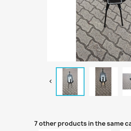

7 other products in the same c