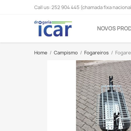
Call us:
252 904 445 (chamada fixa naciona
NOVOS PRO
Home
Campismo
Fogareiros
Fogarei