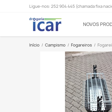
Ligue-nos:
252 904 445 (chamada fixa naci
NOVOS PRO
Início
Campismo
Fogareiros
Fogarei