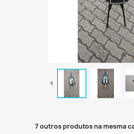

7 outros produtos na mesma ca