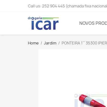
Call us:
252 904 445 (chamada fixa naciona
NOVOS PRO
Home
Jardim
PONTEIRA 1´´ 35300 IPIE