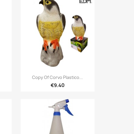
Quick view

Copy Of Corvo Plastico...
€9.40