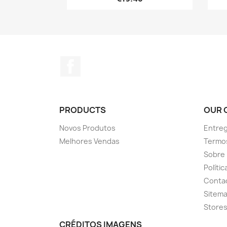
Facebook
PRODUCTS
OUR 
Novos Produtos
Entreg
Melhores Vendas
Termo
Sobre
Políti
Conta
Sitem
Store
CRÉDITOS IMAGENS