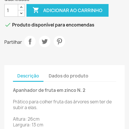

ADICIONAR AO CARRINHO

Produto disponível para encomendas
Partilhar
Descrição
Dados do produto
Apanhador de fruta em zinco N. 2
Prático para colher fruta das árvores sem ter de
subir a elas.
Altura: 26cm
Largura: 13 cm