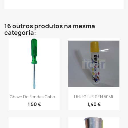
16 outros produtos na mesma
categoria:
Chave De Fendas Cabo...
UHU GLUE PEN 50ML
1,50 €
1,40 €