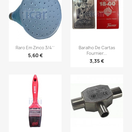
Raro Em Zinco 3/4´´
Baralho De Cartas
Fournier...
5,60 €
3,35 €