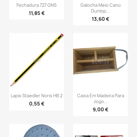
Fechadura 727 GNS
Galocha Meio Cano
Dunlop...
11,85 €
13,60 €
Lapis Staedler Noris HB 2
Caixa Em Madeira Para
Jogo...
0,55 €
9,00 €