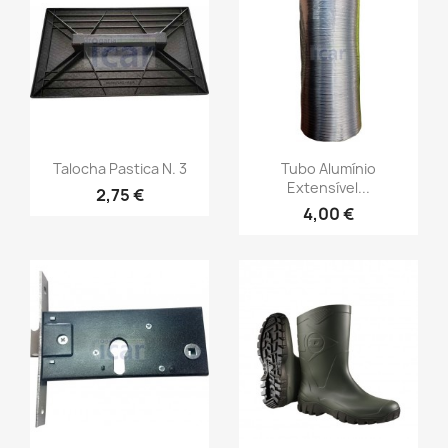
Talocha Pastica N. 3
Tubo Alumínio
Extensível...
2,75 €
4,00 €