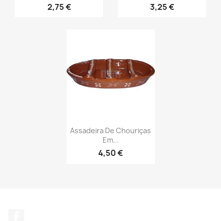
2,75 €
3,25 €
Assadeira De Chouriças
Em...
4,50 €
Facebook