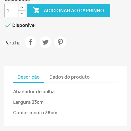

ADICIONAR AO CARRINHO

Disponível
Partilhar
Descrição
Dados do produto
Abanador de palha
Largura 23cm
Comprimento 38cm