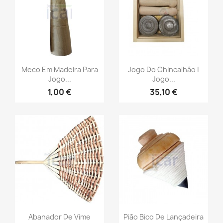
Meco Em Madeira Para
Jogo Do Chincalhão |
Jogo...
Jogo...
1,00 €
35,10 €
Abanador De Vime
Pião Bico De Lançadeira