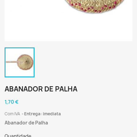
ABANADOR DE PALHA
1,70 €
Com IVA
Entrega: imediata
Abanador de Palha
Quantidade