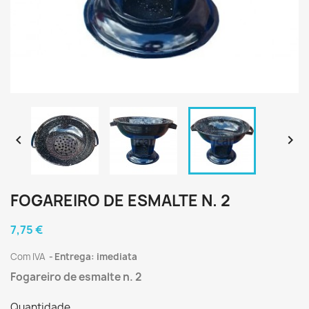


FOGAREIRO DE ESMALTE N. 2
7,75 €
Com IVA
Entrega: imediata
Fogareiro de esmalte n. 2
Quantidade