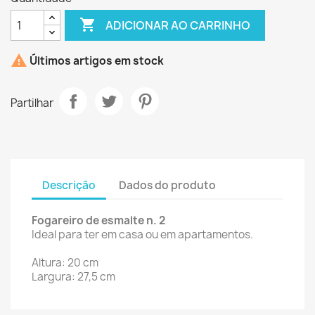

ADICIONAR AO CARRINHO

Últimos artigos em stock
Partilhar
Descrição
Dados do produto
Fogareiro de esmalte n. 2
Ideal para ter em casa ou em apartamentos.
Altura: 20 cm
Largura: 27,5 cm