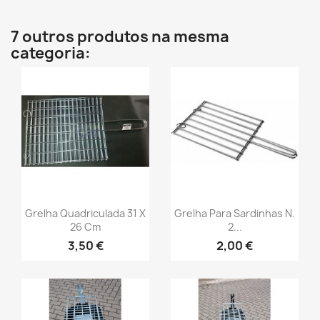
7 outros produtos na mesma
categoria:
Grelha Quadriculada 31 X
Grelha Para Sardinhas N.
26 Cm
2...
3,50 €
2,00 €