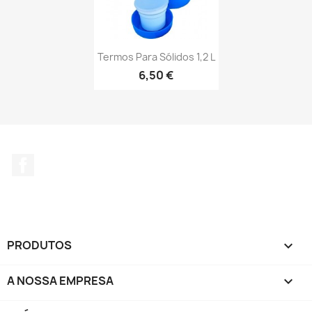
Termos Para Sólidos 1,2 L
6,50 €
Facebook
PRODUTOS

A NOSSA EMPRESA
