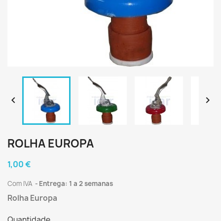


ROLHA EUROPA
1,00 €
Com IVA
Entrega: 1 a 2 semanas
Rolha Europa
Quantidade