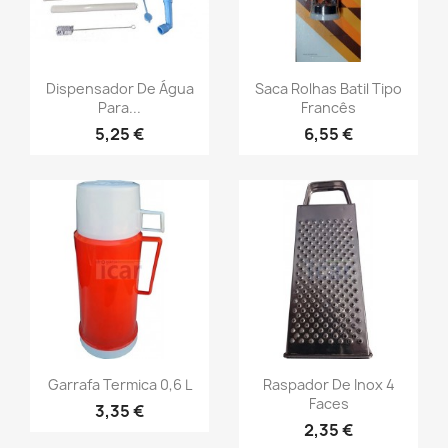
Dispensador De Água
Saca Rolhas Batil Tipo
Para...
Francês
5,25 €
6,55 €
Garrafa Termica 0,6 L
Raspador De Inox 4
Faces
3,35 €
2,35 €