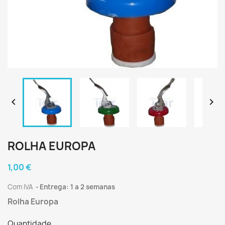


ROLHA EUROPA
1,00 €
Com IVA
Entrega: 1 a 2 semanas
Rolha Europa
Quantidade