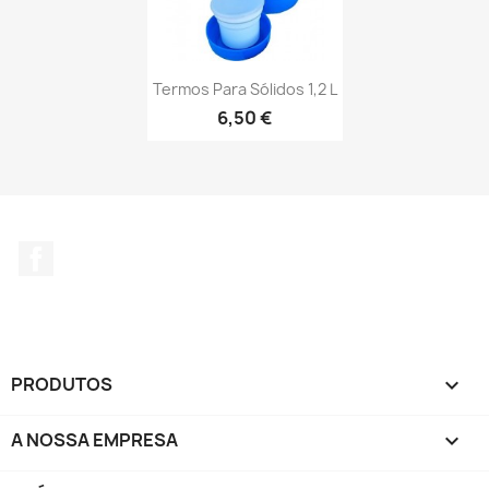
Termos Para Sólidos 1,2 L
6,50 €
Facebook
PRODUTOS

A NOSSA EMPRESA
