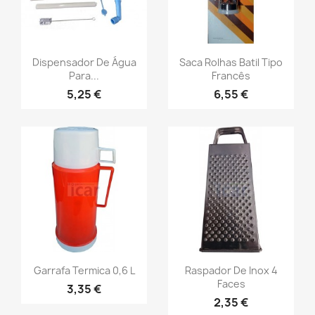
Dispensador De Água
Saca Rolhas Batil Tipo
Para...
Francês
5,25 €
6,55 €
Garrafa Termica 0,6 L
Raspador De Inox 4
Faces
3,35 €
2,35 €