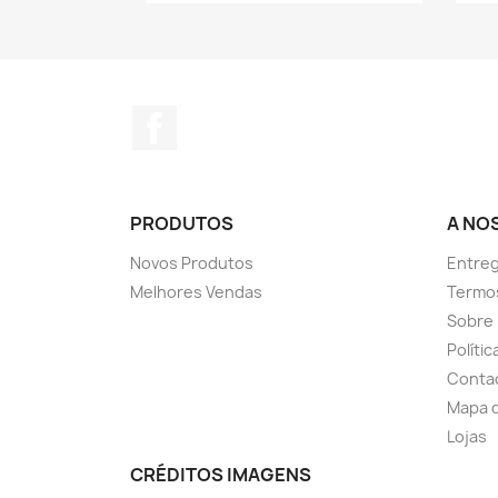
Facebook
PRODUTOS
A NO
Novos Produtos
Entreg
Melhores Vendas
Termo
Sobre
Políti
Conta
Mapa d
Lojas
CRÉDITOS IMAGENS