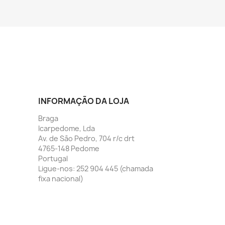
INFORMAÇÃO DA LOJA
Braga
Icarpedome, Lda
Av. de São Pedro, 704 r/c drt
4765-148 Pedome
Portugal
Ligue-nos:
252 904 445 (chamada
fixa nacional)