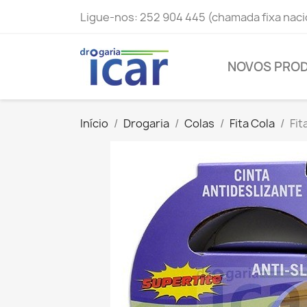
Ligue-nos:
252 904 445 (chamada fixa naci
NOVOS PRO
Início
Drogaria
Colas
Fita Cola
Fit