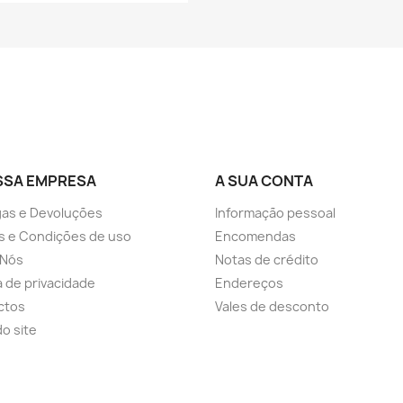
SSA EMPRESA
A SUA CONTA
as e Devoluções
Informação pessoal
s e Condições de uso
Encomendas
 Nós
Notas de crédito
ca de privacidade
Endereços
ctos
Vales de desconto
o site