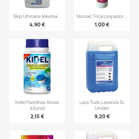
Skip Ultimate Maxima...
Moniac Total Limpador...
4,90 €
1,00 €
Kidel Pastilhas Ativas
Lava Tudo Lavanda 5L
40unid
Unidet
2,15 €
9,20 €