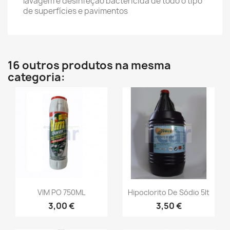
lavagem e desinfeção bactericida de todo o tipo
de superfícies e pavimentos
16 outros produtos na mesma
categoria:
VIM PO 750ML
Hipoclorito De Sódio 5lt
3,00 €
3,50 €