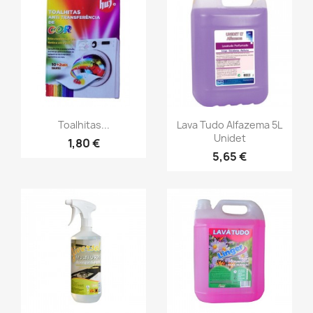
Toalhitas...
Lava Tudo Alfazema 5L
Unidet
1,80 €
5,65 €