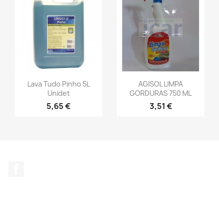
Lava Tudo Pinho 5L
AGISOL LIMPA
Unidet
GORDURAS 750 ML
5,65 €
3,51 €
Facebook