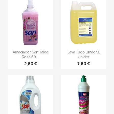
Amaciador San Talco
Lava Tudo Limão 5L
Rosa 60...
Unidet
2,50 €
7,50 €