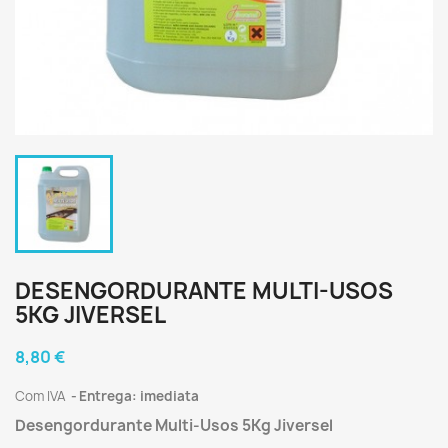
DESENGORDURANTE MULTI-USOS
5KG JIVERSEL
8,80 €
Com IVA
Entrega: imediata
Desengordurante Multi-Usos 5Kg Jiversel