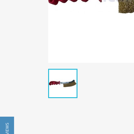
★ REVIEWS