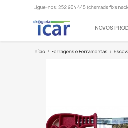
Ligue-nos:
252 904 445 (chamada fixa naci
NOVOS PRO
Início
Ferragens e Ferramentas
Escov