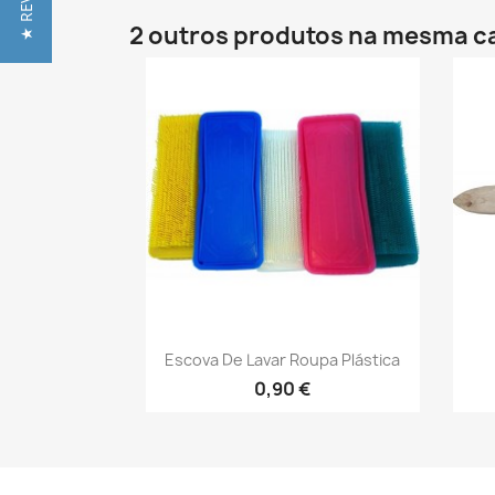
2 outros produtos na mesma c
Vista rápida

Escova De Lavar Roupa Plástica
0,90 €