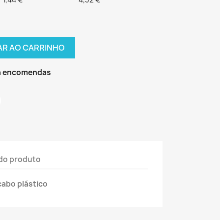
AR AO CARRINHO
ra encomendas
do produto
cabo plástico