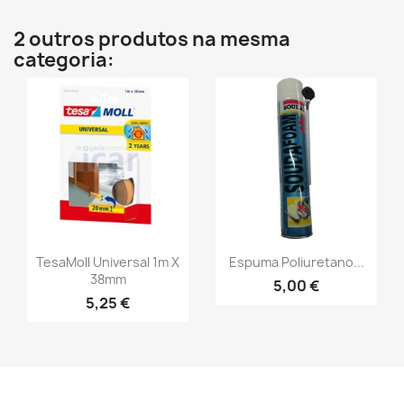
2 outros produtos na mesma
categoria:
TesaMoll Universal 1m X
Espuma Poliuretano...
38mm
5,00 €
5,25 €