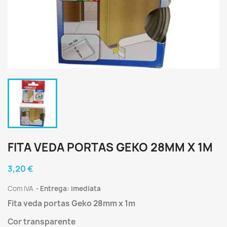
FITA VEDA PORTAS GEKO 28MM X 1M
3,20 €
Com IVA
Entrega: imediata
Fita veda portas Geko 28mm x 1m
Cor transparente