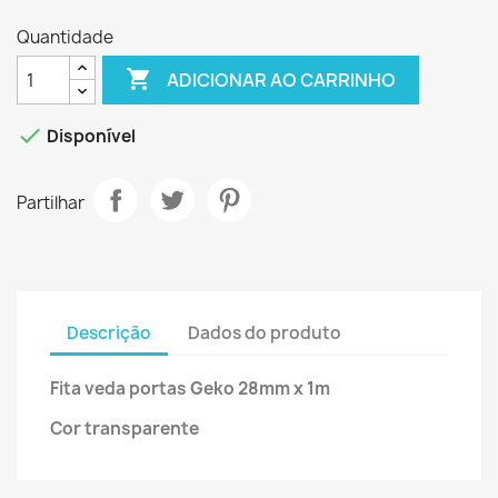
Quantidade

ADICIONAR AO CARRINHO

Disponível
Partilhar
Descrição
Dados do produto
Fita veda portas Geko 28mm x 1m
Cor transparente