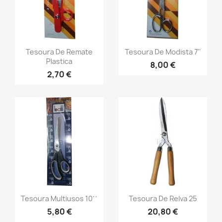
Tesoura De Remate
Tesoura De Modista 7''
Plastica
8,00 €
2,70 €
Tesoura Multiusos 10´´
Tesoura De Relva 25
5,80 €
20,80 €