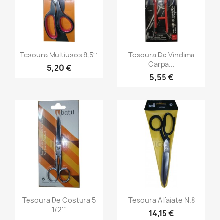
Tesoura Multiusos 8,5´´
Tesoura De Vindima
Carpa...
5,20 €
5,55 €
Tesoura De Costura 5
Tesoura Alfaiate N.8
1/2´´
14,15 €