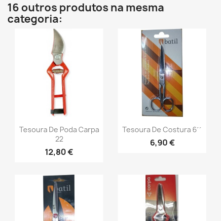
16 outros produtos na mesma
categoria:
Tesoura De Poda Carpa
Tesoura De Costura 6´´
22
6,90 €
12,80 €