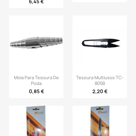
6,45 €
Mola Para Tesoura De
Tesoura Multiusos TC-
Poda
805B
0,85 €
2,20 €