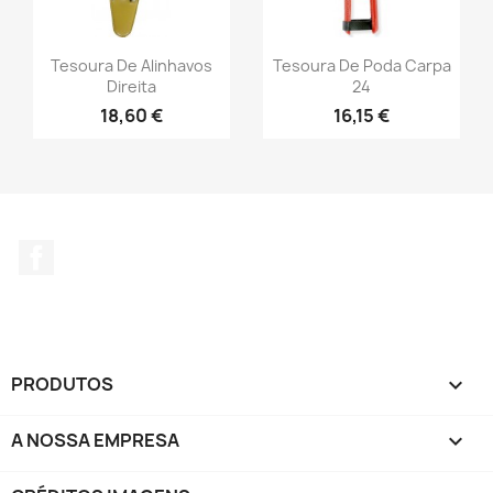
Tesoura De Alinhavos
Tesoura De Poda Carpa
Direita
24
18,60 €
16,15 €
Facebook
PRODUTOS

A NOSSA EMPRESA
