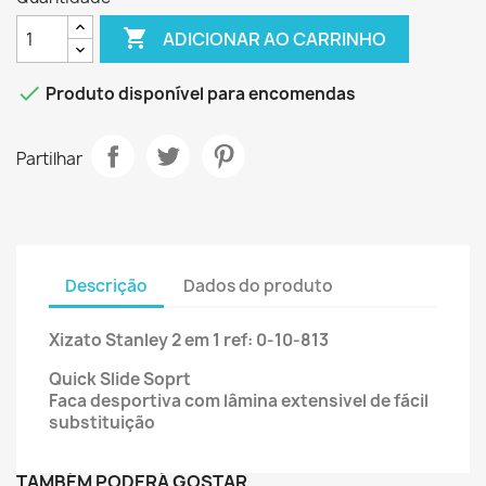

ADICIONAR AO CARRINHO

Produto disponível para encomendas
Partilhar
Descrição
Dados do produto
Xizato Stanley 2 em 1 ref: 0-10-813
Quick Slide Soprt
Faca desportiva com lâmina extensivel de fácil
substituição
TAMBÉM PODERÁ GOSTAR