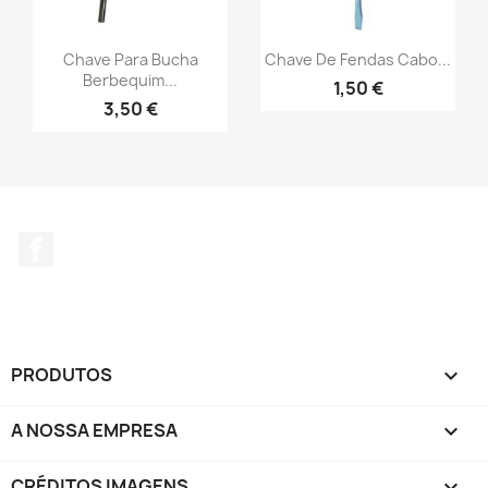
Chave Para Bucha
Chave De Fendas Cabo...
Berbequim...
1,50 €
3,50 €
Facebook
PRODUTOS

A NOSSA EMPRESA

CRÉDITOS IMAGENS
