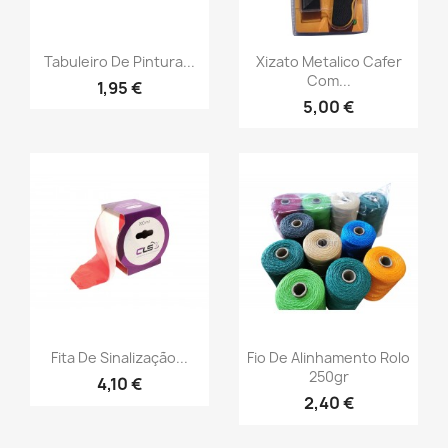
Tabuleiro De Pintura...
Xizato Metalico Cafer
Com...
1,95 €
5,00 €
Fita De Sinalização...
Fio De Alinhamento Rolo
250gr
4,10 €
2,40 €