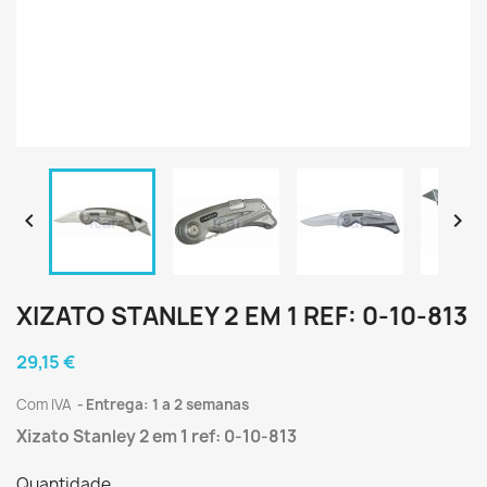


XIZATO STANLEY 2 EM 1 REF: 0-10-813
29,15 €
Com IVA
Entrega: 1 a 2 semanas
Xizato Stanley 2 em 1 ref: 0-10-813
Quantidade