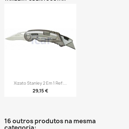
Xizato Stanley 2 Em 1 Ref:...
29,15 €
16 outros produtos na mesma
categoria: