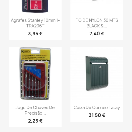
Agrafes Stanley 10mm 1-
FIO DE NYLON 30 MTS
TRA206T
BLACK &...
3,95 €
7,40 €
Jogo De Chaves De
Caixa De Correio Tatay
Precisão...
31,50 €
2,25 €