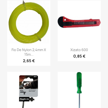
Fio De Nylon 2,4mm X
Xizato 600
15m...
0,85 €
2,65 €