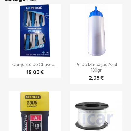
Conjunto De Chaves...
Pó De Marcação Azul
180gr
15,00 €
2,05 €