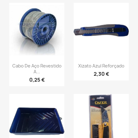
Cabo De Aço Revestido
Xizato Azul Reforçado
A...
2,30 €
0,25 €