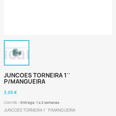
JUNCOES TORNEIRA 1´´
P/MANGUEIRA
3,05 €
Com IVA
Entrega: 1 a 2 semanas
JUNCOES TORNEIRA 1´´ P/MANGUEIRA