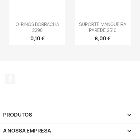
O-RINGS BORRACHA
SUPORTE MANGUEIRA
2298
PAREDE 2510
0,10 €
8,00 €
Facebook
PRODUTOS

A NOSSA EMPRESA
