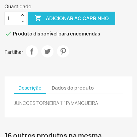
Quantidade

ADICIONAR AO CARRINHO

Produto disponível para encomendas
Partilhar
Descrição
Dados do produto
JUNCOES TORNEIRA 1´´ P/MANGUEIRA
16 outros produtos na mesma