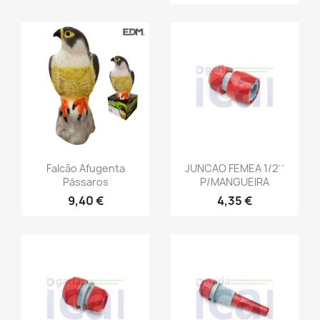
Falcão Afugenta
JUNCAO FEMEA 1/2´´
Pássaros
P/MANGUEIRA
9,40 €
4,35 €