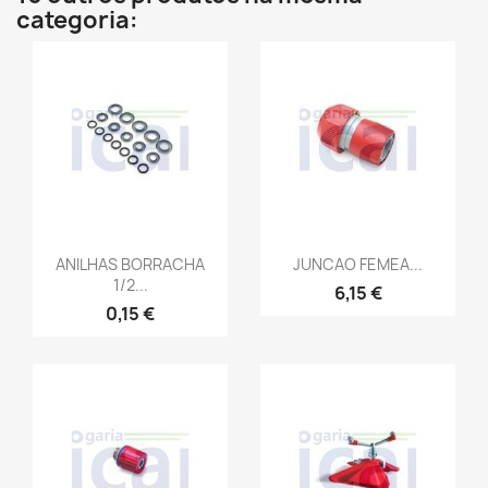
categoria:
ANILHAS BORRACHA
JUNCAO FEMEA...
1/2...
6,15 €
0,15 €