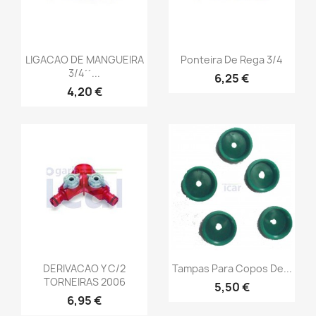
LIGACAO DE MANGUEIRA
Ponteira De Rega 3/4
3/4´´...
6,25 €
4,20 €
DERIVACAO Y C/2
Tampas Para Copos De...
TORNEIRAS 2006
5,50 €
6,95 €