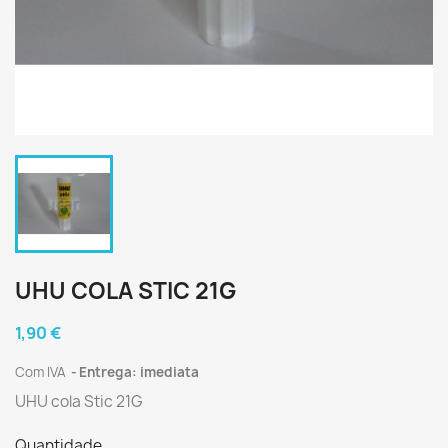
UHU COLA STIC 21G
1,90 €
Com IVA
Entrega: imediata
UHU cola Stic 21G
Quantidade