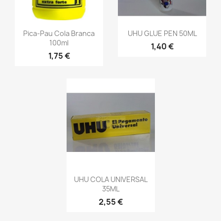
Pica-Pau Cola Branca
UHU GLUE PEN 50ML
100ml
1,40 €
1,75 €
UHU COLA UNIVERSAL
35ML
2,55 €