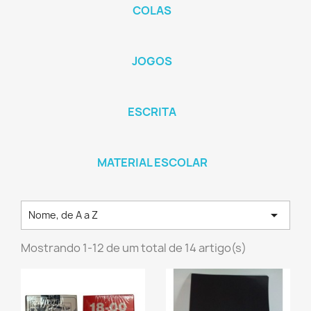
COLAS
JOGOS
ESCRITA
MATERIAL ESCOLAR

Nome, de A a Z
Mostrando 1-12 de um total de 14 artigo(s)