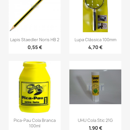
Lapis Staedler Noris HB 2
Lupa Clássica 100mm
0,55 €
4,70 €
Pica-Pau Cola Branca
UHU Cola Stic 21G
100ml
1,90 €