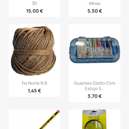
30
Minas
15,00 €
5,50 €
Fio Norte N.8
Guaches Giotto Com
Estojo 5...
1,45 €
3,70 €