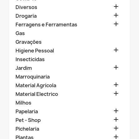

Diversos

Drogaria

Ferragens e Ferramentas
Gas
Gravações

Higiene Pessoal
Insecticidas

Jardim
Marroquinaria

Material Agricola

Material Electrico
Milhos

Papelaria

Pet - Shop

Pichelaria

Plantas