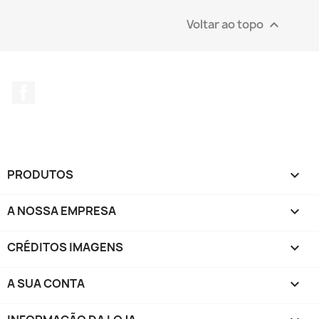
Voltar ao topo

Facebook
PRODUTOS

A NOSSA EMPRESA

CRÉDITOS IMAGENS

A SUA CONTA
