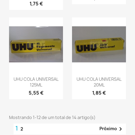
1,75 €
UHU COLA UNIVERSAL
UHU COLA UNIVERSAL
125ML
20ML
5,55 €
1,85 €
Mostrando 1-12 de um total de 14 artigo(s)
1

Próximo
2