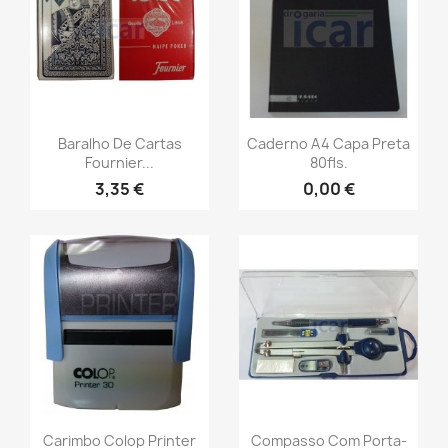
Baralho De Cartas
Caderno A4 Capa Preta
Fournier...
80fls.
3,35 €
0,00 €
Carimbo Colop Printer
Compasso Com Porta-