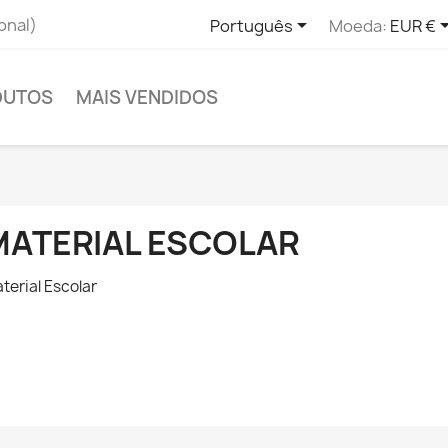

onal)
Português
Moeda:
EUR €
DUTOS
MAIS VENDIDOS
MATERIAL ESCOLAR
terial Escolar