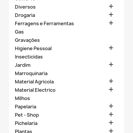

Diversos

Drogaria

Ferragens e Ferramentas
Gas
Gravações

Higiene Pessoal
Insecticidas

Jardim
Marroquinaria

Material Agricola

Material Electrico
Milhos

Papelaria

Pet - Shop

Pichelaria

Plantas