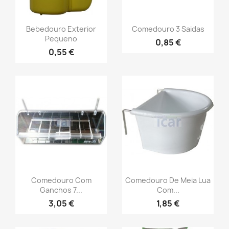
Bebedouro Exterior
Comedouro 3 Saidas
Pequeno
0,85 €
0,55 €
Comedouro Com
Comedouro De Meia Lua
Ganchos 7...
Com...
3,05 €
1,85 €