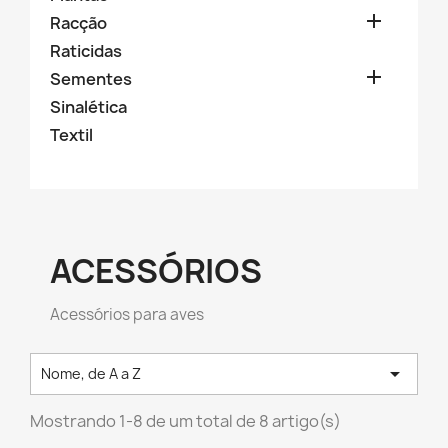

Racção
Raticidas

Sementes
Sinalética
Textil
ACESSÓRIOS
Acessórios para aves

Nome, de A a Z
Mostrando 1-8 de um total de 8 artigo(s)