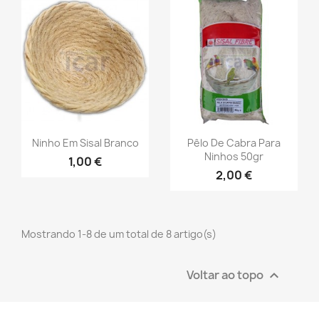
Ninho Em Sisal Branco
Pêlo De Cabra Para
Ninhos 50gr
1,00 €
2,00 €
Mostrando 1-8 de um total de 8 artigo(s)
Voltar ao topo
