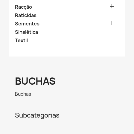

Racção
Raticidas

Sementes
Sinalética
Textil
BUCHAS
Buchas
Subcategorias