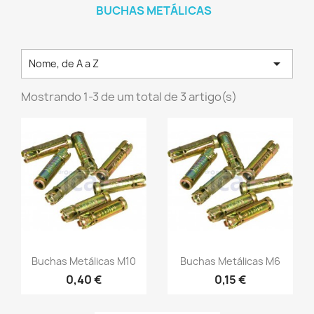
BUCHAS METÁLICAS

Nome, de A a Z
Mostrando 1-3 de um total de 3 artigo(s)
Buchas Metálicas M10
Buchas Metálicas M6
0,40 €
0,15 €