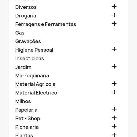

Diversos

Drogaria

Ferragens e Ferramentas
Gas
Gravações

Higiene Pessoal
Insecticidas

Jardim
Marroquinaria

Material Agricola

Material Electrico
Milhos

Papelaria

Pet - Shop

Pichelaria

Plantas