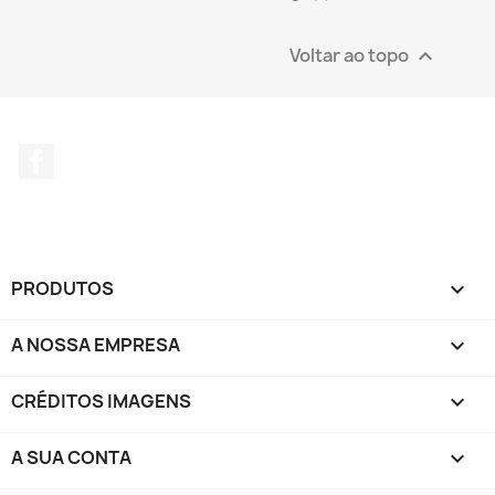
Voltar ao topo

Facebook
PRODUTOS

A NOSSA EMPRESA

CRÉDITOS IMAGENS

A SUA CONTA
