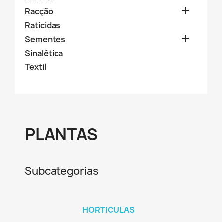

Racção
Raticidas

Sementes
Sinalética
Textil
PLANTAS
Subcategorias
HORTICULAS