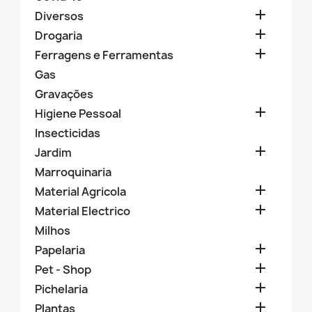

Diversos

Drogaria

Ferragens e Ferramentas
Gas
Gravações

Higiene Pessoal
Insecticidas

Jardim
Marroquinaria

Material Agricola

Material Electrico
Milhos

Papelaria

Pet - Shop

Pichelaria

Plantas