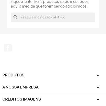
Fique atento! Mais produtos serão mostrados
aqui à medida que forem sendo adicionados.
search
Facebook
PRODUTOS

A NOSSA EMPRESA

CRÉDITOS IMAGENS
