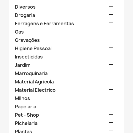

Diversos

Drogaria

Ferragens e Ferramentas
Gas
Gravações

Higiene Pessoal
Insecticidas

Jardim
Marroquinaria

Material Agricola

Material Electrico
Milhos

Papelaria

Pet - Shop

Pichelaria

Plantas