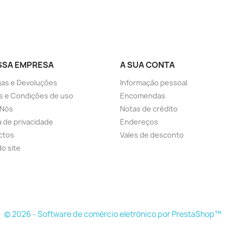
SSA EMPRESA
A SUA CONTA
as e Devoluções
Informação pessoal
s e Condições de uso
Encomendas
 Nós
Notas de crédito
ca de privacidade
Endereços
ctos
Vales de desconto
o site
© 2026 - Software de comércio eletrónico por PrestaShop™