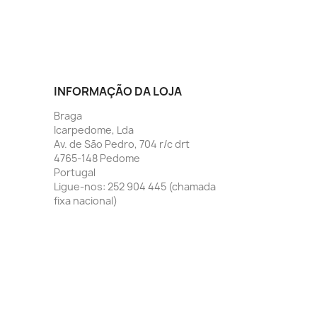
INFORMAÇÃO DA LOJA
Braga
Icarpedome, Lda
Av. de São Pedro, 704 r/c drt
4765-148 Pedome
Portugal
Ligue-nos:
252 904 445 (chamada
fixa nacional)