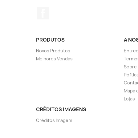
Facebook
PRODUTOS
A NO
Novos Produtos
Entreg
Melhores Vendas
Termo
Sobre
Políti
Conta
Mapa d
Lojas
CRÉDITOS IMAGENS
Créditos Imagem