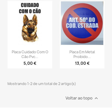
Placa Cuidado Com O
Placa Em Metal
Cão Pvc...
Proibido...
5,00 €
13,00 €
Mostrando 1-2 de um total de 2 artigo(s)
Voltar ao topo
