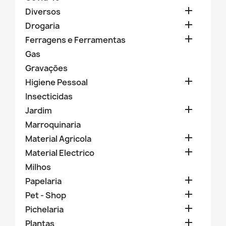

Diversos

Drogaria

Ferragens e Ferramentas
Gas
Gravações

Higiene Pessoal
Insecticidas

Jardim
Marroquinaria

Material Agricola

Material Electrico
Milhos

Papelaria

Pet - Shop

Pichelaria

Plantas