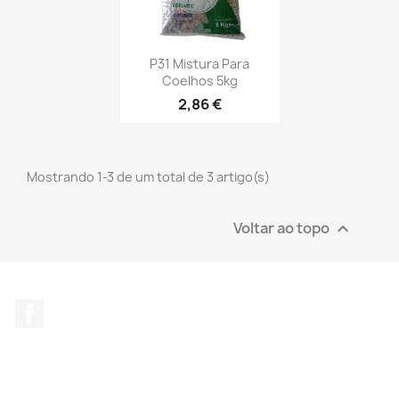
P31 Mistura Para
Coelhos 5kg
2,86 €
Mostrando 1-3 de um total de 3 artigo(s)
Voltar ao topo

Facebook