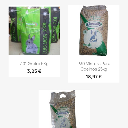
7.01 Greiro 5Kg
P30 Mistura Para
Coelhos 25kg
3,25 €
18,97 €