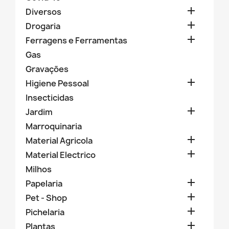

Diversos

Drogaria

Ferragens e Ferramentas
Gas
Gravações

Higiene Pessoal
Insecticidas

Jardim
Marroquinaria

Material Agricola

Material Electrico
Milhos

Papelaria

Pet - Shop

Pichelaria

Plantas