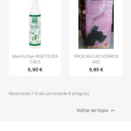
MenForSan INSETICIDA
PROCAN CACHORROS
CÃES
4KG
6,90 €
9,85 €
Mostrando 1-6 de um total de 6 artigo(s)
Voltar ao topo
