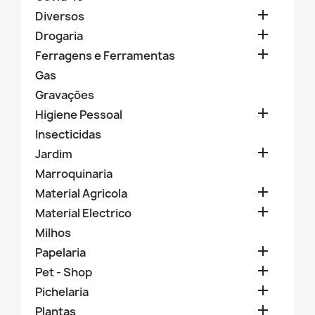

Diversos

Drogaria

Ferragens e Ferramentas
Gas
Gravações

Higiene Pessoal
Insecticidas

Jardim
Marroquinaria

Material Agricola

Material Electrico
Milhos

Papelaria

Pet - Shop

Pichelaria

Plantas