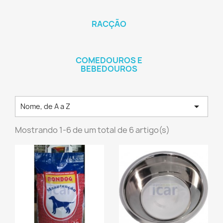
RACÇÃO
COMEDOUROS E
BEBEDOUROS

Nome, de A a Z
Mostrando 1-6 de um total de 6 artigo(s)