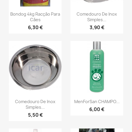
Bondog 4kg Racção Para
Comedouro De Inox
Cães
Simples...
6,30 €
3,90 €
Comedouro De Inox
MenForSan CHAMPO...
Simples...
6,00 €
5,50 €