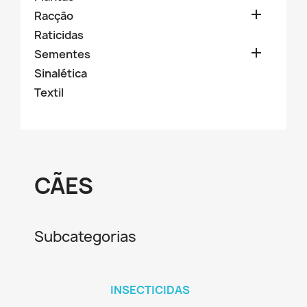

Racção
Raticidas

Sementes
Sinalética
Textil
CÃES
Subcategorias
INSECTICIDAS