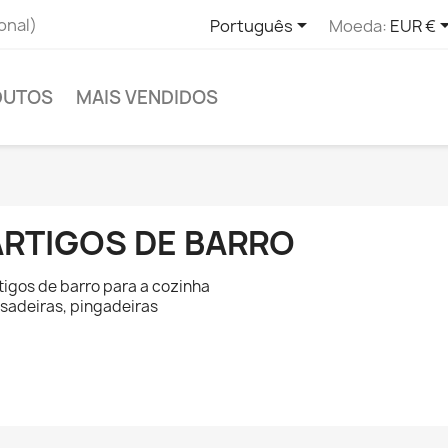

onal)
Português
Moeda:
EUR €
DUTOS
MAIS VENDIDOS
ARTIGOS DE BARRO
tigos de barro para a cozinha
sadeiras, pingadeiras