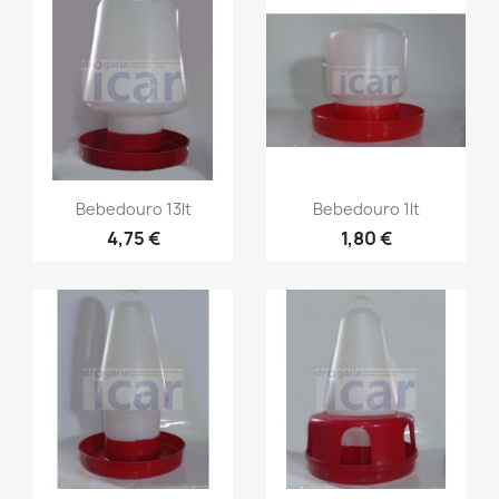
Bebedouro 13lt
Bebedouro 1lt
4,75 €
1,80 €