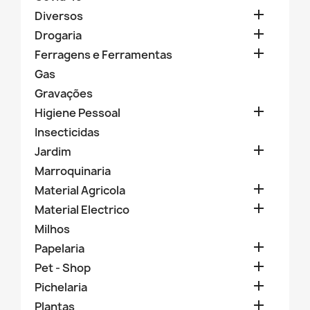

Diversos

Drogaria

Ferragens e Ferramentas
Gas
Gravações

Higiene Pessoal
Insecticidas

Jardim
Marroquinaria

Material Agricola

Material Electrico
Milhos

Papelaria

Pet - Shop

Pichelaria

Plantas