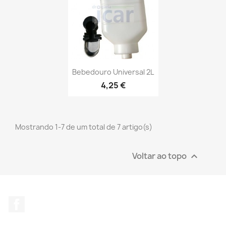
Bebedouro Universal 2L
4,25 €
Mostrando 1-7 de um total de 7 artigo(s)
Voltar ao topo

Facebook