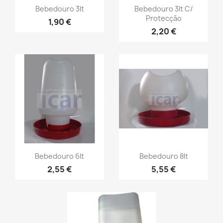
Bebedouro 3lt
Bebedouro 3lt C/
Protecção
1,90 €
2,20 €
Bebedouro 6lt
Bebedouro 8lt
2,55 €
5,55 €