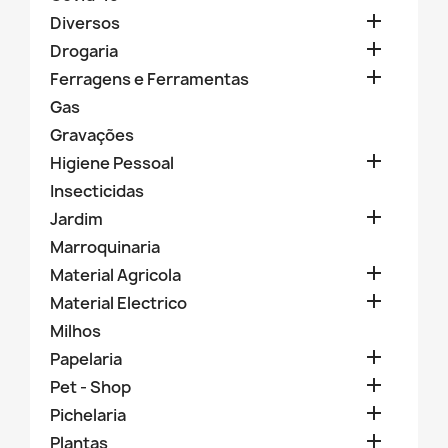

Diversos

Drogaria

Ferragens e Ferramentas
Gas
Gravações

Higiene Pessoal
Insecticidas

Jardim
Marroquinaria

Material Agricola

Material Electrico
Milhos

Papelaria

Pet - Shop

Pichelaria

Plantas