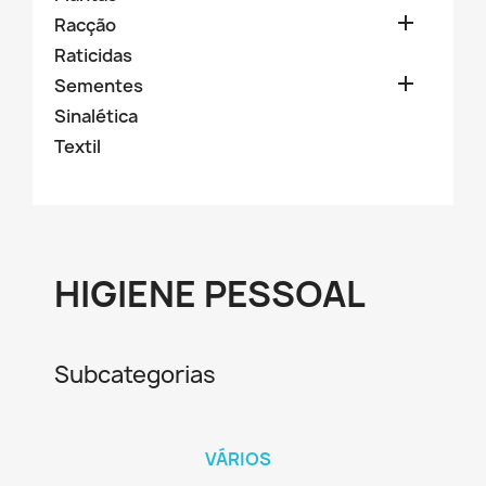

Racção
Raticidas

Sementes
Sinalética
Textil
HIGIENE PESSOAL
Subcategorias
VÁRIOS