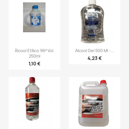
Álcool Etílico 96º Vol.
Alcool Gel 500 Ml -...
250ml
4,23 €
1,10 €