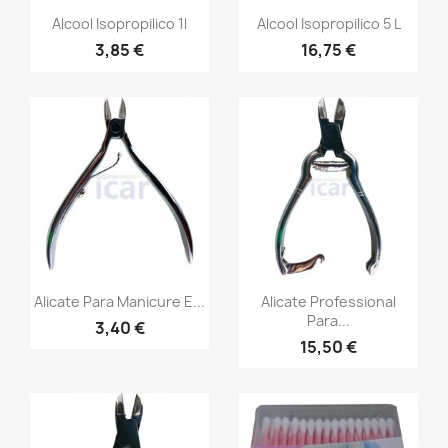
Alcool Isopropilico 1l
Alcool Isopropilico 5 L
3,85 €
16,75 €
Alicate Para Manicure E...
Alicate Professional
Para...
3,40 €
15,50 €