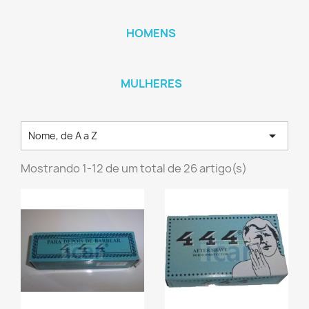
HOMENS
MULHERES

Nome, de A a Z
Mostrando 1-12 de um total de 26 artigo(s)