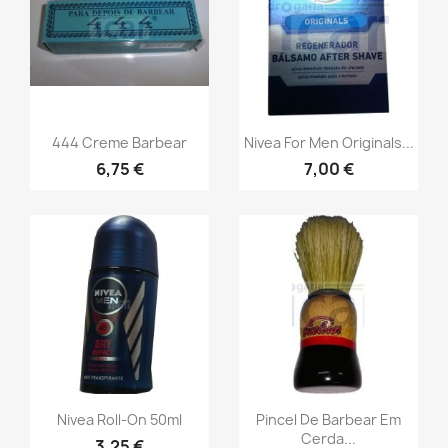
444 Creme Barbear
Nivea For Men Originals...
6,75 €
7,00 €
Nivea Roll-On 50ml
Pincel De Barbear Em
Cerda...
3,25 €