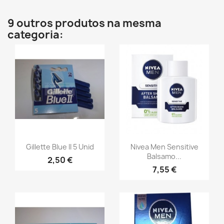
9 outros produtos na mesma
categoria:
Gillette Blue II 5 Unid
Nivea Men Sensitive
Balsamo...
2,50 €
7,55 €