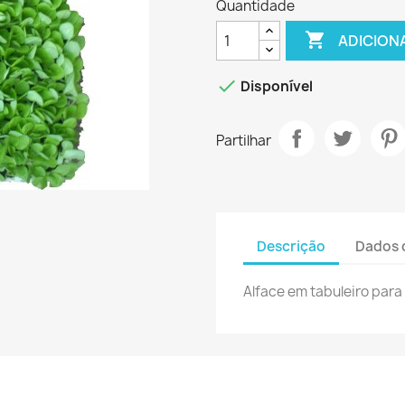
Quantidade

ADICION

Disponível
Partilhar
Descrição
Dados 
Alface em tabuleiro para