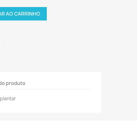
AR AO CARRINHO
do produto
 plantar