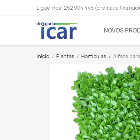
Ligue-nos:
252 904 445 (chamada fixa naci
NOVOS PRO
Início
Plantas
Horticulas
Alface para