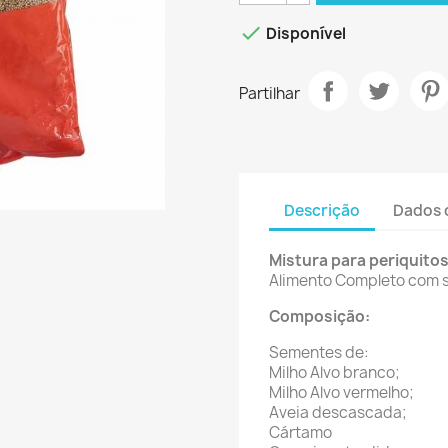

Disponível
Partilhar
Descrição
Dados 
Mistura para periquito
Alimento Completo com 
Composição:
Sementes de:
Milho Alvo branco;
Milho Alvo vermelho;
Aveia descascada;
Cártamo