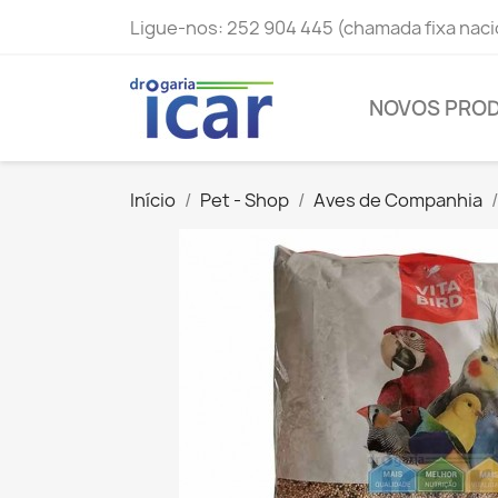
Ligue-nos:
252 904 445 (chamada fixa naci
NOVOS PRO
Início
Pet - Shop
Aves de Companhia