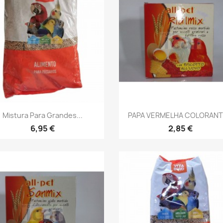
Vista rápida
Vista rápida


Mistura Para Grandes...
PAPA VERMELHA COLORANTE
6,95 €
2,85 €