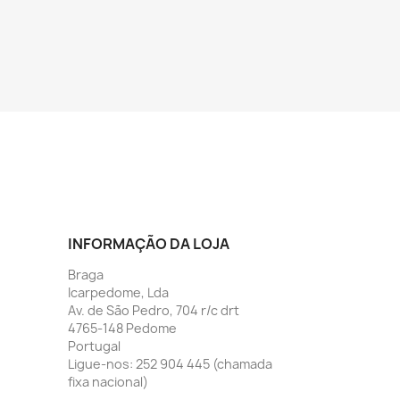
INFORMAÇÃO DA LOJA
Braga
Icarpedome, Lda
Av. de São Pedro, 704 r/c drt
4765-148 Pedome
Portugal
Ligue-nos:
252 904 445 (chamada
fixa nacional)