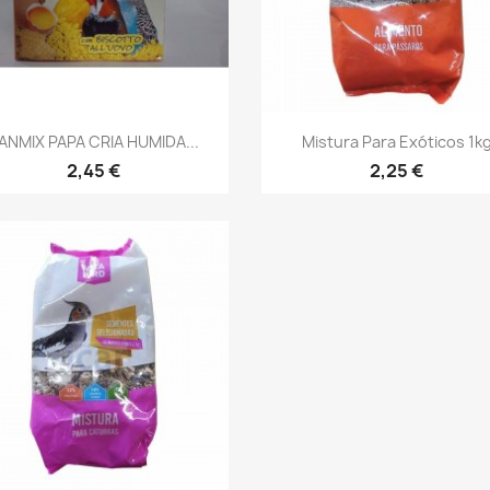
Vista rápida
Vista rápida


ANMIX PAPA CRIA HUMIDA...
Mistura Para Exóticos 1k
2,45 €
2,25 €