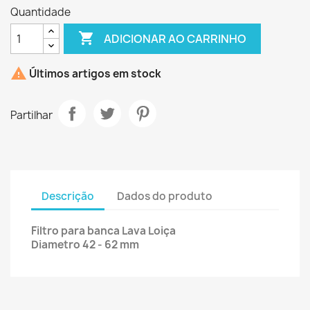
Quantidade

ADICIONAR AO CARRINHO

Últimos artigos em stock
Partilhar
Descrição
Dados do produto
Filtro para banca Lava Loiça
Diametro 42 - 62 mm