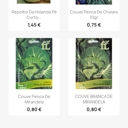
Repolho Da Holanda Pé
Couve Penca De Chaves
Curto...
10gr
1,45 €
0,75 €
Couve Penca De
COUVE BRANCA DE
Mirandela
MIRANDELA
0,80 €
0,80 €