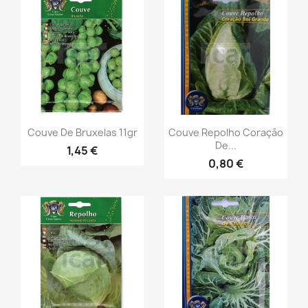
Couve De Bruxelas 11gr
Couve Repolho Coração
De...
1,45 €
0,80 €