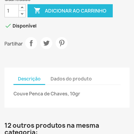

ADICIONAR AO CARRINHO

Disponível
Partilhar
Descrição
Dados do produto
Couve Penca de Chaves, 10gr
12 outros produtos na mesma
categoria: