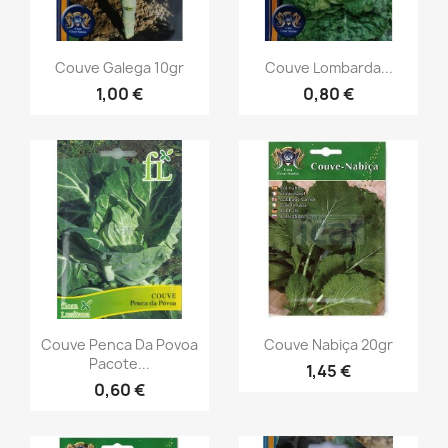
Couve Galega 10gr
Couve Lombarda...
1,00 €
0,80 €
Couve Penca Da Povoa
Couve Nabiça 20gr
Pacote...
1,45 €
0,60 €