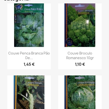
Couve Penca Branca Pão
Couve Broculo
De...
Romanesco 10gr
1,45 €
1,10 €