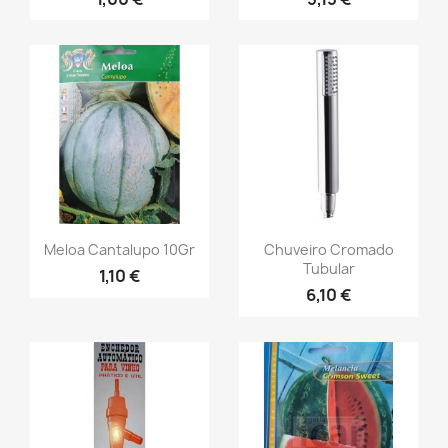
Meloa Cantalupo 10Gr
Chuveiro Cromado
Tubular
1,10 €
6,10 €