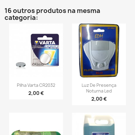
16 outros produtos na mesma
categoria:
Pilha Varta CR2032
Luz De Presença
Noturna Led
2,00 €
2,00 €