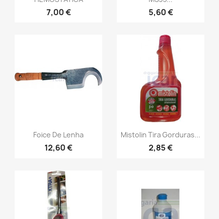
7,00 €
5,60 €
Foice De Lenha
Mistolin Tira Gorduras...
12,60 €
2,85 €