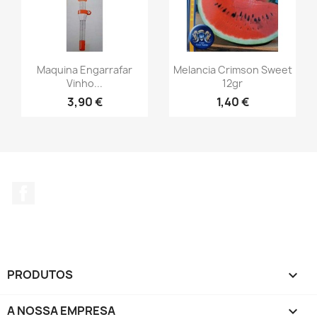
Maquina Engarrafar
Melancia Crimson Sweet
Vinho...
12gr
3,90 €
1,40 €
Facebook
PRODUTOS

A NOSSA EMPRESA
