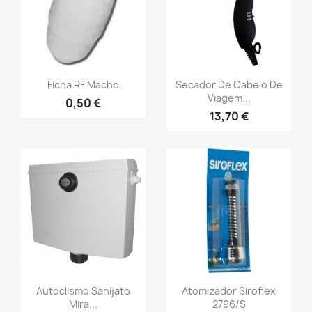
Ficha RF Macho
Secador De Cabelo De
Viagem...
0,50 €
13,70 €
Autoclismo Sanijato
Atomizador Siroflex
Mira...
2796/S