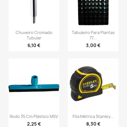
Chuveiro Cromado
Tabuleiro Para Plantas
Tubular
77...
6,10 €
3,00 €
Rodo 35 Cm Plástico MSV
Fita Métrica Stanley...
2,25 €
8,30 €