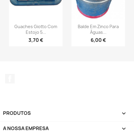
Guaches Giotto Com
Balde Em Zinco Para
Estojo 5...
Águas...
3,70 €
6,00 €
Facebook
PRODUTOS

A NOSSA EMPRESA
