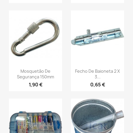
Mosquetão De
Fecho De Baioneta 2 X
Segurança 150mm
3...
1,90 €
0,65 €