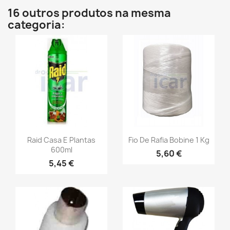
16 outros produtos na mesma
categoria:
Raid Casa E Plantas
Fio De Rafia Bobine 1 Kg
600ml
5,60 €
5,45 €