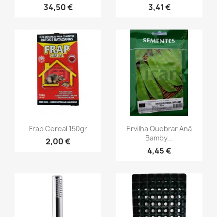
34,50 €
3,41 €
Frap Cereal 150gr
Ervilha Quebrar Anã
Bamby...
2,00 €
4,45 €