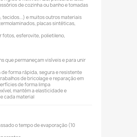
cessórios de cozinha ou banho e tomadas
o, tecidos...) e muitos outros materiais
termolaminados, placas sintéticas,
fotos, esferovite, polietileno,
s que permaneçam visíveis e para unir
 de forma rápida, segura e resistente
 trabalhos de bricolage e reparação em
rfícies de forma limpa
exível, mantém a elasticidade e
e cada material
assado o tempo de evaporação (10