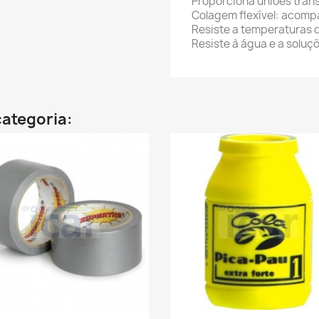
Proporciona uniões tran
Colagem flexível: acomp
Resiste a temperaturas 
Resiste à água e a soluç
ategoria: