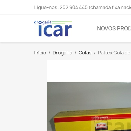
Ligue-nos:
252 904 445 (chamada fixa naci
NOVOS PRO
Início
Drogaria
Colas
Pattex Cola d