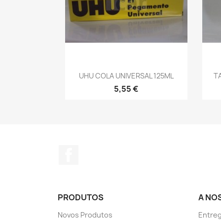
Vista rápida

UHU COLA UNIVERSAL 125ML
T
5,55 €
Facebook
PRODUTOS
A NO
Novos Produtos
Entreg