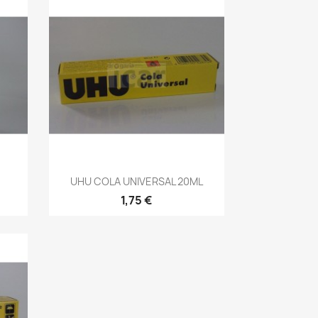
Vista rápida

UHU COLA UNIVERSAL 20ML
1,75 €